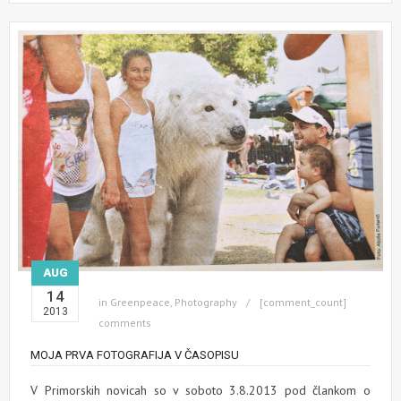
AUG
14
in
Greenpeace
,
Photography
[comment_count]
2013
comments
MOJA PRVA FOTOGRAFIJA V ČASOPISU
V Primorskih novicah so v soboto 3.8.2013 pod člankom o