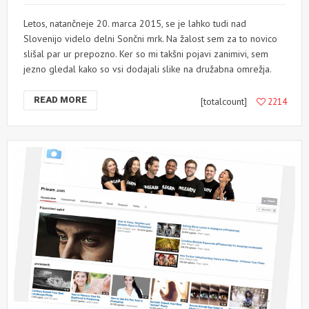
Letos, natančneje 20. marca 2015, se je lahko tudi nad
Slovenijo videlo delni Sončni mrk. Na žalost sem za to novico
slišal par ur prepozno. Ker so mi takšni pojavi zanimivi, sem
jezno gledal kako so vsi dodajali slike na družabna omrežja.
READ MORE
[totalcount]
2214