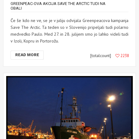
GREENPEAC-OVA AKCIJA SAVE THE ARCTIC TUDI NA
OBALI
Če še kdo ne ve, se je v juliju odvijala Greenpeacova kampanja
Save The Arctic. Ta teden so v Slovenijo pripeljali tudi polarno
medvedko Paulo. Med 27. in 28. julijem smo jo lahko videli tudi
v Izoli, Kopru in Portorožu.
READ MORE
[totalcount]
2238